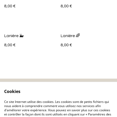
8,00 €
8,00 €
Lanière 🐳
Lanière 🌈
8,00 €
8,00 €
Cookies
Contactez-nous
Mentions légales
Politique de
Politique de cookie
Ce site Internet utilise des cookies. Les cookies sont de petits fichiers qui
confidentialité
nous aident à comprendre comment vous utilisez nos services afin
d'améliorer votre expérience. Vous pouvez en savoir plus sur ces cookies
et contrôler la façon dont ils sont utilisés en cliquant sur « Paramètres des