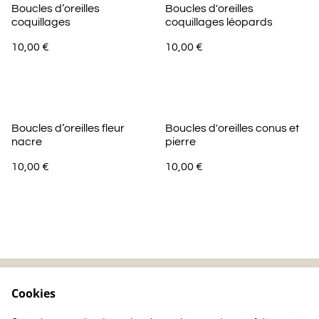
Boucles d’oreilles
Boucles d'oreilles
coquillages
coquillages léopards
10,00 €
10,00 €
Boucles d’oreilles fleur
Boucles d'oreilles conus et
nacre
pierre
10,00 €
10,00 €
Cookies
Contactez-nous
Mentions légales
Politique de
Politique de cookie