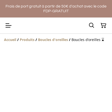
Frais de port gratuit à partir de 50€ d'achat avec le code
FDP-GRATUIT
Accueil
/
Produits
/
Boucles d'oreilles
/
Boucles d’oreilles ⌛️