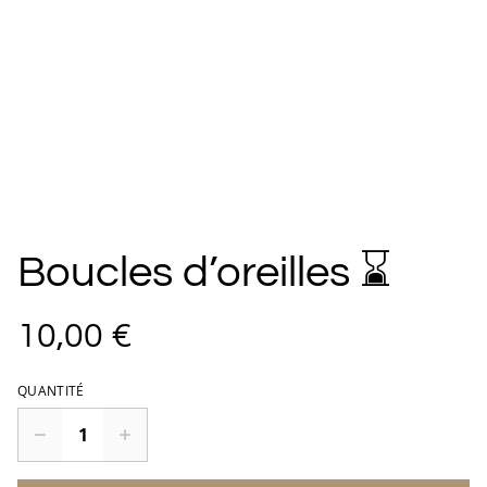
Boucles d’oreilles ⌛️
10,00 €
QUANTITÉ