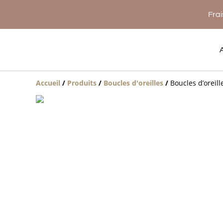
Frai
Accueil
/
Produits
/
Boucles d'oreilles
/
Boucles d’oreill