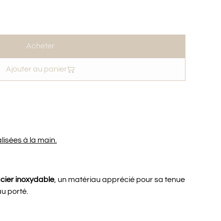
Acheter
Ajouter au panier
lisées à la main.
cier inoxydable
, un matériau apprécié pour sa tenue
au porté.