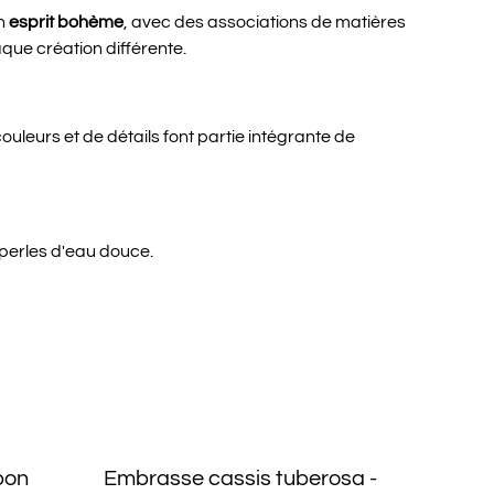
un
esprit bohème
, avec des associations de matières
que création différente.
ouleurs et de détails font partie intégrante de
perles d'eau douce.
pon
Embrasse cassis tuberosa -