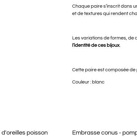
Chaque paire s’inscrit dans 
et de textures qui rendent cha
Les variations de formes, de c
l’identité de ces bijoux
.
Cette paire est composée de 
Couleur : blanc
d'oreilles poisson
Embrasse conus - pom