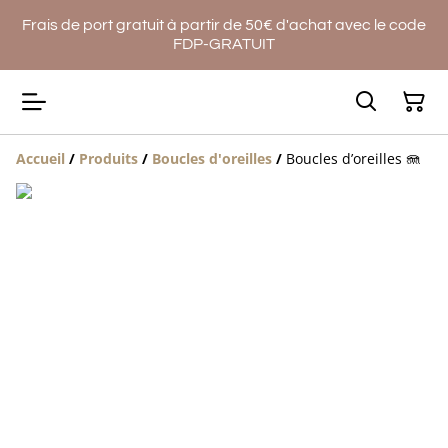
Frais de port gratuit à partir de 50€ d'achat avec le code
FDP-GRATUIT
Accueil
/
Produits
/
Boucles d'oreilles
/
Boucles d’oreilles 🪼