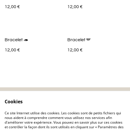
12,00 €
12,00 €
Bracelet 🦔
Bracelet 🪽
12,00 €
12,00 €
Cookies
Contactez-nous
Mentions légales
Politique de
Politique de cookie
Ce site Internet utilise des cookies. Les cookies sont de petits fichiers qui
confidentialité
nous aident à comprendre comment vous utilisez nos services afin
d'améliorer votre expérience. Vous pouvez en savoir plus sur ces cookies
et contrôler la façon dont ils sont utilisés en cliquant sur « Paramètres des