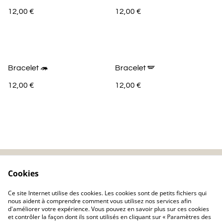
12,00 €
12,00 €
Bracelet 🦔
Bracelet 🪽
12,00 €
12,00 €
Cookies
Contactez-nous
Mentions légales
Politique de
Politique de cookie
Ce site Internet utilise des cookies. Les cookies sont de petits fichiers qui
confidentialité
nous aident à comprendre comment vous utilisez nos services afin
d'améliorer votre expérience. Vous pouvez en savoir plus sur ces cookies
et contrôler la façon dont ils sont utilisés en cliquant sur « Paramètres des