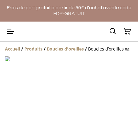
Frais de port gratuit à partir de 50€ d'achat avec le code
FDP-GRATUIT
Accueil
/
Produits
/
Boucles d'oreilles
/
Boucles d’oreilles 🪼