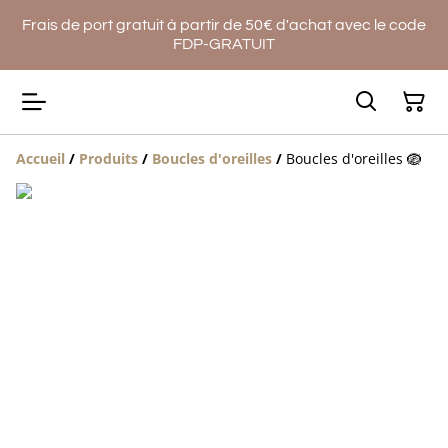
Frais de port gratuit à partir de 50€ d'achat avec le code
FDP-GRATUIT
Accueil
/
Produits
/
Boucles d'oreilles
/
Boucles d'oreilles 🪺