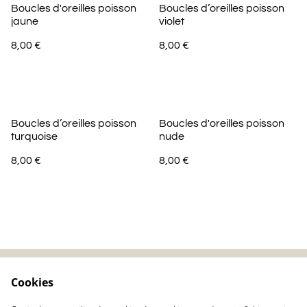
Boucles d'oreilles poisson
Boucles d’oreilles poisson
jaune
violet
8,00 €
8,00 €
Boucles d’oreilles poisson
Boucles d'oreilles poisson
turquoise
nude
8,00 €
8,00 €
Cookies
Contactez-nous
Mentions légales
Politique de
Politique de cookie