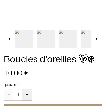
Boucles d'oreilles 🐻‍❄️
10,00 €
QUANTITÉ