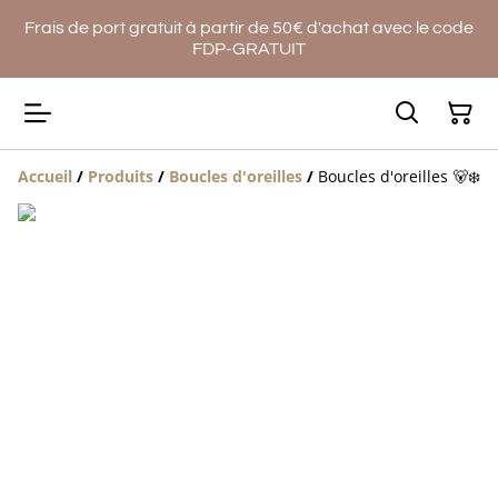
Frais de port gratuit à partir de 50€ d'achat avec le code
FDP-GRATUIT
Accueil
/
Produits
/
Boucles d'oreilles
/
Boucles d'oreilles 🐻‍❄️