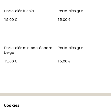
Porte-clés fushia
Porte-clés gris
15,00 €
15,00 €
Porte-clés mini sac léopard
Porte-clés gris
beige
15,00 €
15,00 €
Cookies
Contactez-nous
Mentions légales