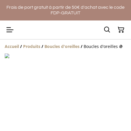
Frais de port gratuit à partir de 50€ d'achat avec le code
FDP-GRATUIT
Accueil
/
Produits
/
Boucles d'oreilles
/
Boucles d'oreilles 🍇