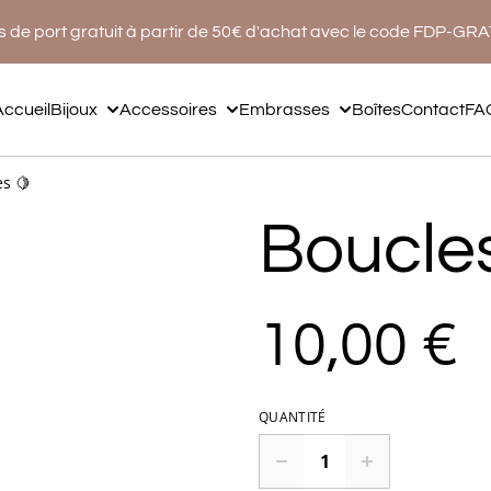
s de port gratuit à partir de 50€ d'achat avec le code FDP-GR
Accueil
Bijoux
Accessoires
Embrasses
Boîtes
Contact
FA
es 🍋
Boucles
10,00 €
QUANTITÉ