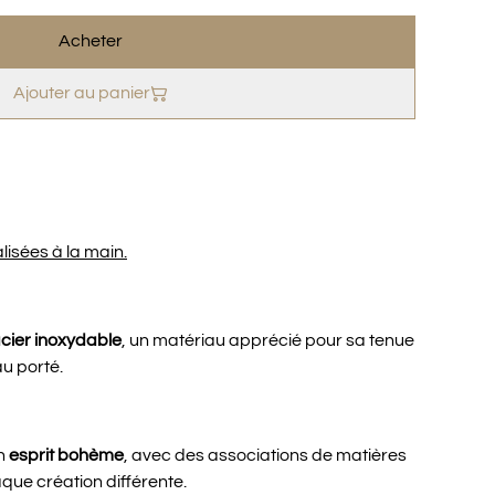
Acheter
Ajouter au panier
lisées à la main.
cier inoxydable
, un matériau apprécié pour sa tenue
au porté.
un
esprit bohème
, avec des associations de matières
que création différente.