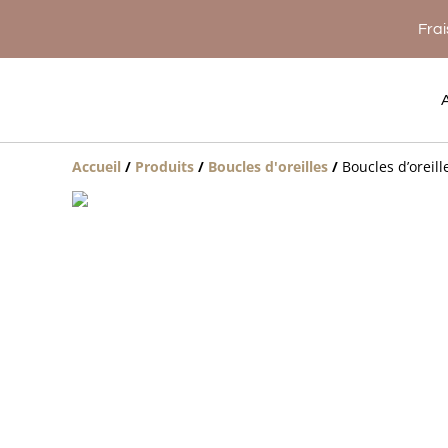
Frai
Accueil
/
Produits
/
Boucles d'oreilles
/
Boucles d’oreill