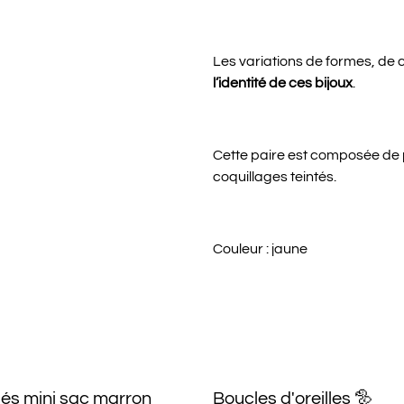
Les variations de formes, de c
l’identité de ces bijoux
.
Cette paire est composée de 
coquillages teintés.
Couleur : jaune
lés mini sac marron
Boucles d'oreilles 🦤