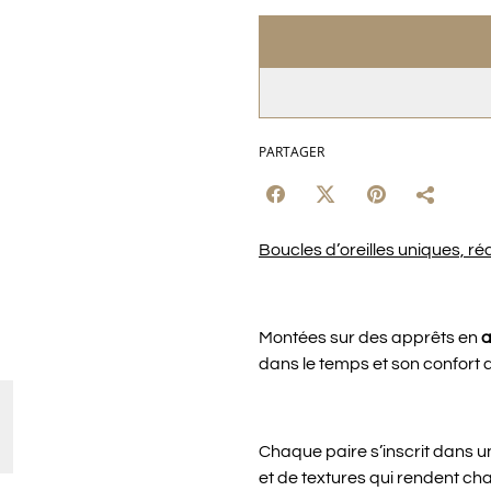
PARTAGER
Boucles d’oreilles uniques, réa
Montées sur des apprêts en
a
dans le temps et son confort 
Chaque paire s’inscrit dans 
et de textures qui rendent cha