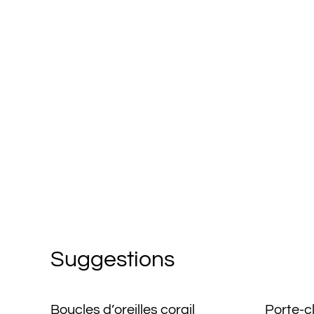
Suggestions
Boucles d’oreilles corail
Porte-c