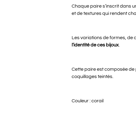
Chaque paire s’inscrit dans 
et de textures qui rendent cha
Les variations de formes, de c
l’identité de ces bijoux
.
Cette paire est composée de 
coquillages teintés.
Couleur : corail