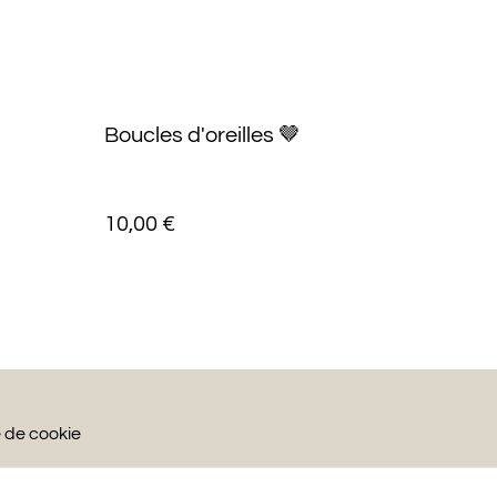
Boucles d'oreilles 🤎
10,00 €
e de cookie