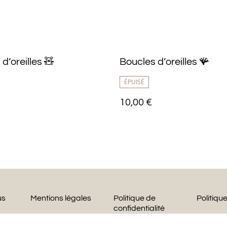
d’oreilles 🧸
Boucles d’oreilles 🪸
ÉPUISÉ
10,00 €
us
Mentions légales
Politique de
Politiqu
confidentialité