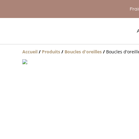
Frai
Accueil
/
Produits
/
Boucles d'oreilles
/
Boucles d'oreil