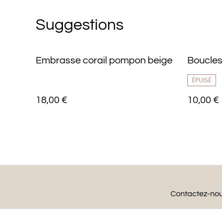
Suggestions
Embrasse corail pompon beige
Boucles 
ÉPUISÉ
18,00 €
10,00 €
Contactez-no