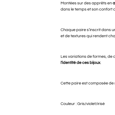
Montées sur des apprêts en
a
dans le temps et son confort 
Chaque paire s’inscrit dans 
et de textures qui rendent cha
Les variations de formes, de c
l’identité de ces bijoux
.
Cette paire est composée de 
Couleur : Gris/violet/irisé