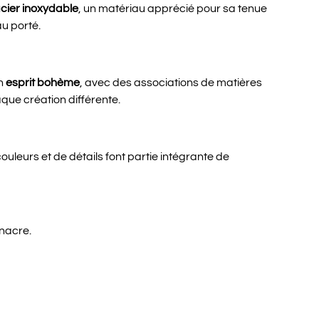
cier inoxydable
, un matériau apprécié pour sa tenue
au porté.
un
esprit bohème
, avec des associations de matières
que création différente.
ouleurs et de détails font partie intégrante de
nacre.