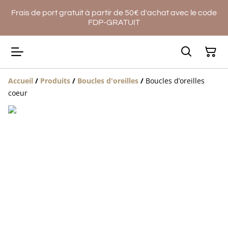
Frais de port gratuit à partir de 50€ d'achat avec le code
FDP-GRATUIT
Accueil
/
Produits
/
Boucles d'oreilles
/
Boucles d’oreilles
coeur