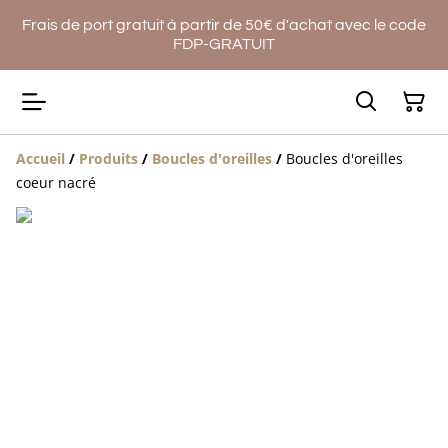
Frais de port gratuit à partir de 50€ d'achat avec le code
FDP-GRATUIT
Accueil
/
Produits
/
Boucles d'oreilles
/
Boucles d'oreilles
coeur nacré