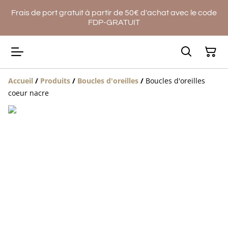
Frais de port gratuit à partir de 50€ d'achat avec le code
FDP-GRATUIT
Accueil
/
Produits
/
Boucles d'oreilles
/
Boucles d'oreilles
coeur nacre