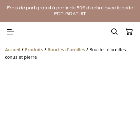
Frais de port gratuit à partir de 50€ d'achat avec le code
FDP-GRATUIT
Accueil
/
Produits
/
Boucles d'oreilles
/
Boucles d'oreilles
conus et pierre