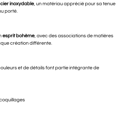
cier inoxydable
, un matériau apprécié pour sa tenue
au porté.
un
esprit bohème
, avec des associations de matières
que création différente.
ouleurs et de détails font partie intégrante de
coquillages