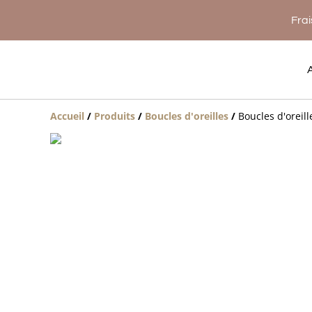
Frai
Accueil
/
Produits
/
Boucles d'oreilles
/
Boucles d'oreil