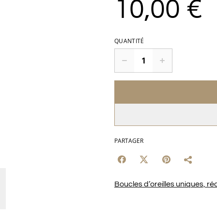
10,00 €
QUANTITÉ
PARTAGER
Boucles d’oreilles uniques, réa