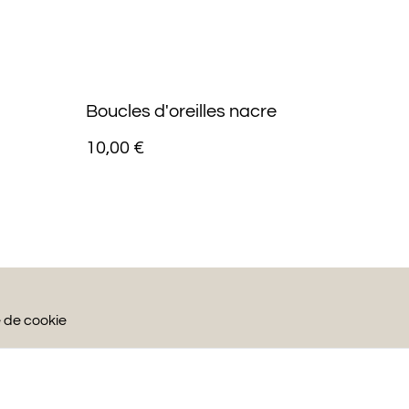
Boucles d'oreilles nacre
10,00 €
e de cookie