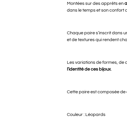
Montées sur des apprêts en
a
dans le temps et son confort 
Chaque paire s’inscrit dans 
et de textures qui rendent cha
Les variations de formes, de c
l’identité de ces bijoux
.
Cette paire est composée de 
Couleur : Léopards