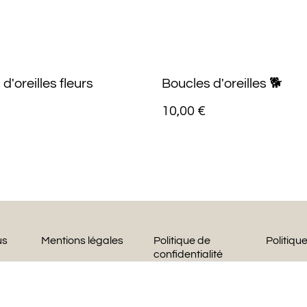
d'oreilles fleurs
Boucles d'oreilles 🐕
10,00 €
us
Mentions légales
Politique de
Politiqu
confidentialité