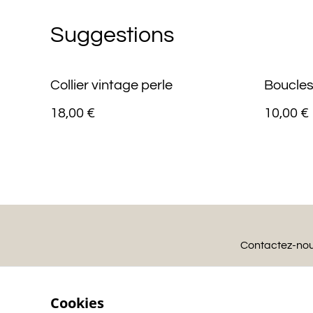
Suggestions
Collier vintage perle
Boucles 
18,00 €
10,00 €
Contactez-no
Cookies