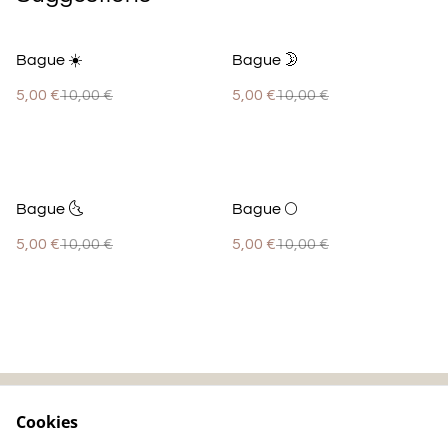
%
%
Bague ☀️
Bague 🌛
5,00 €
10,00 €
5,00 €
10,00 €
%
%
Bague 🌜
Bague 🌕
5,00 €
10,00 €
5,00 €
10,00 €
Cookies
Contactez-nous
Mentions légales