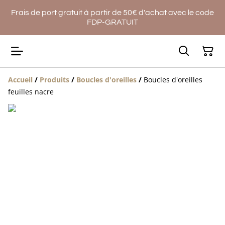
Frais de port gratuit à partir de 50€ d'achat avec le code
FDP-GRATUIT
Accueil
/
Produits
/
Boucles d'oreilles
/
Boucles d'oreilles
feuilles nacre