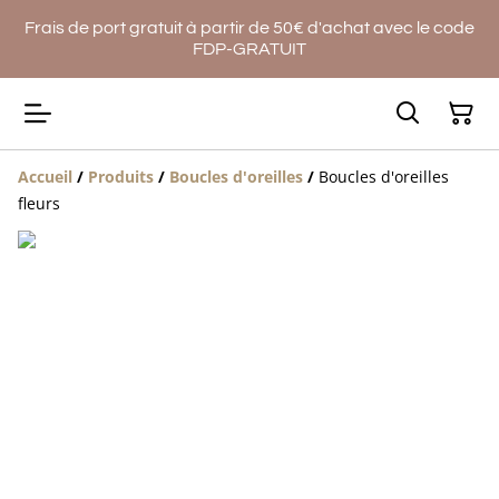
Frais de port gratuit à partir de 50€ d'achat avec le code
FDP-GRATUIT
Accueil
/
Produits
/
Boucles d'oreilles
/
Boucles d'oreilles
fleurs