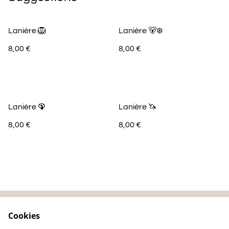
Lanière 🦁
Lanière 🐻‍❄️
8,00 €
8,00 €
Lanière 🦚
Lanière 🦄
8,00 €
8,00 €
Cookies
Contactez-nous
Mentions légales