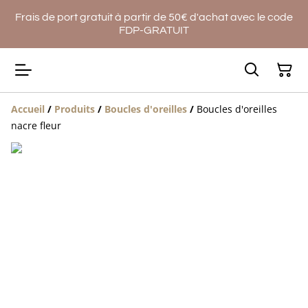
Frais de port gratuit à partir de 50€ d'achat avec le code
FDP-GRATUIT
Accueil
/
Produits
/
Boucles d'oreilles
/
Boucles d'oreilles
nacre fleur