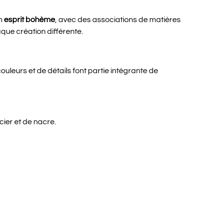
un
esprit bohème
, avec des associations de matières
que création différente.
ouleurs et de détails font partie intégrante de
ier et de nacre.