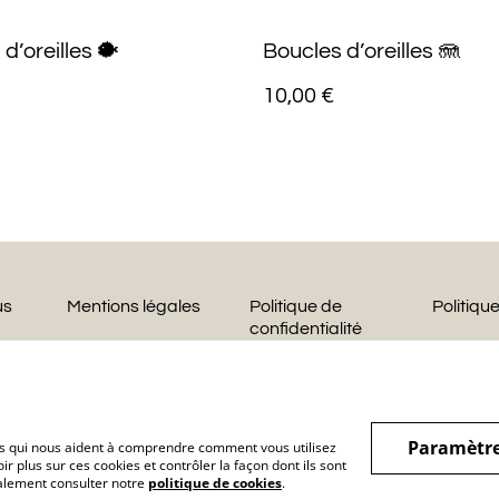
d’oreilles 🐡
Boucles d’oreilles 🪼
10,00 €
us
Mentions légales
Politique de
Politiqu
confidentialité
Paramètre
hiers qui nous aident à comprendre comment vous utilisez
r plus sur ces cookies et contrôler la façon dont ils sont
galement consulter notre
politique de cookies
.