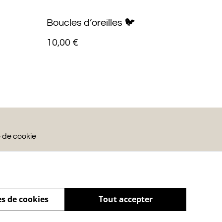
Boucles d’oreilles 🐦
10,00 €
e de cookie
s de cookies
Tout accepter
powered by