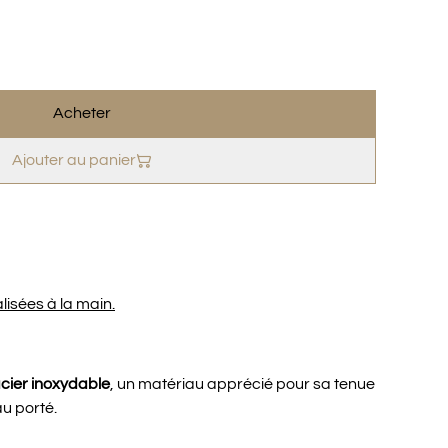
Acheter
Ajouter au panier
lisées à la main.
cier inoxydable
, un matériau apprécié pour sa tenue
au porté.