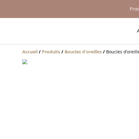
Frai
Accueil
/
Produits
/
Boucles d'oreilles
/
Boucles d’oreil