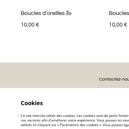
Boucles d’oreilles 🦢
Boucles 
10,00 €
10,00 €
Contactez-no
Cookies
Ce site Internet utilise des cookies. Les cookies sont de petits fic
nos services afin d'améliorer votre expérience. Vous pouvez en savoi
utilisés en cliquant sur « Paramètres des cookies ». Vous pouvez é
©
2026
Charlolili