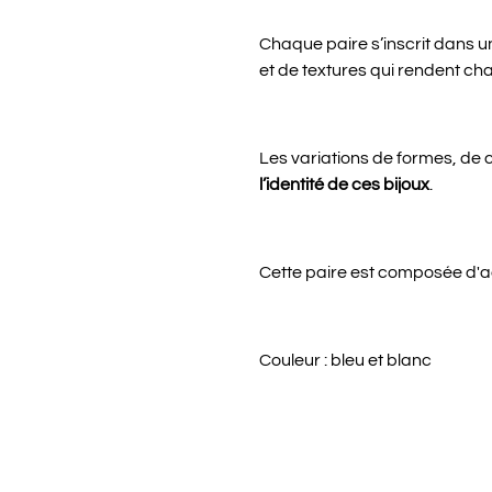
Chaque paire s’inscrit dans 
et de textures qui rendent cha
Les variations de formes, de c
l’identité de ces bijoux
.
Cette paire est composée d'ac
Couleur : bleu et blanc