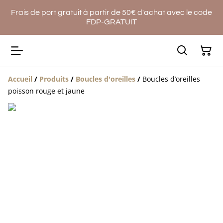
Frais de port gratuit à partir de 50€ d'achat avec le code
FDP-GRATUIT
Accueil
/
Produits
/
Boucles d'oreilles
/
Boucles d’oreilles
poisson rouge et jaune