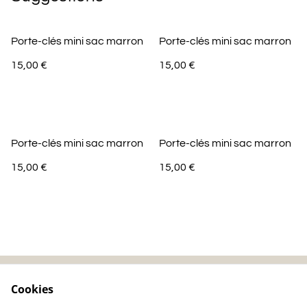
Porte-clés mini sac marron
Porte-clés mini sac marron
15,00 €
15,00 €
Porte-clés mini sac marron
Porte-clés mini sac marron
15,00 €
15,00 €
Cookies
Contactez-nous
Mentions légales