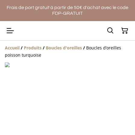
Frais de port gratuit à partir de 50€ d'achat avec le code
FDP-GRATUIT
Accueil
/
Produits
/
Boucles d'oreilles
/
Boucles d’oreilles
poisson turquoise