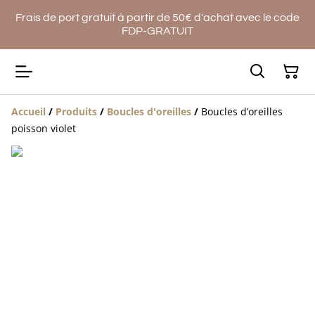
Frais de port gratuit à partir de 50€ d'achat avec le code
FDP-GRATUIT
Accueil
/
Produits
/
Boucles d'oreilles
/
Boucles d’oreilles
poisson violet