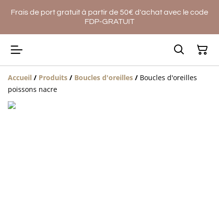
Frais de port gratuit à partir de 50€ d'achat avec le code
FDP-GRATUIT
Accueil
/
Produits
/
Boucles d'oreilles
/
Boucles d'oreilles
poissons nacre