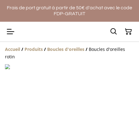
Frais de port gratuit à partir de 50€ d'achat avec le code
FDP-GRATUIT
Accueil
/
Produits
/
Boucles d'oreilles
/
Boucles d'oreilles
rotin