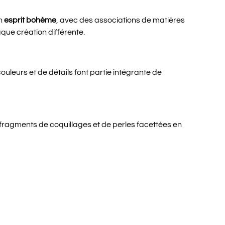
un
esprit bohème
, avec des associations de matières
que création différente.
ouleurs et de détails font partie intégrante de
fragments de coquillages et de perles facettées en