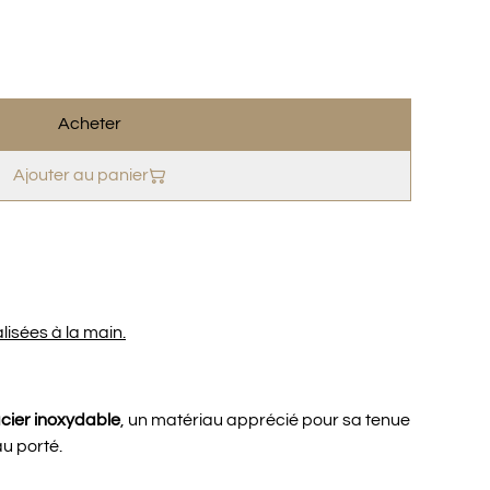
Acheter
Ajouter au panier
lisées à la main.
cier inoxydable
, un matériau apprécié pour sa tenue
au porté.