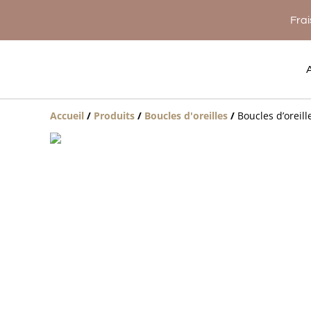
Frai
Accueil
/
Produits
/
Boucles d'oreilles
/
Boucles d’oreill