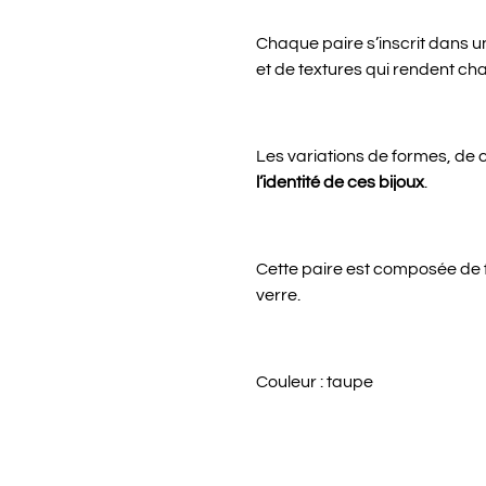
Chaque paire s’inscrit dans 
et de textures qui rendent cha
Les variations de formes, de c
l’identité de ces bijoux
.
Cette paire est composée de 
verre.
Couleur : taupe