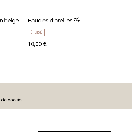
n beige
Boucles d’oreilles 🧸
ÉPUISÉ
10,00 €
e de cookie