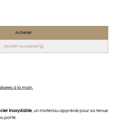
Acheter
Ajouter au panier
lisées à la main.
cier inoxydable
, un matériau apprécié pour sa tenue
au porté.