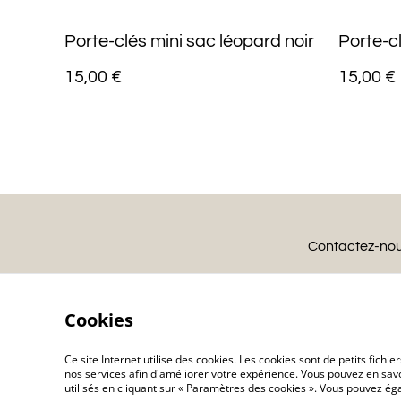
Porte-clés mini sac léopard noir
Porte-cl
15,00 €
15,00 €
Contactez-no
Cookies
Ce site Internet utilise des cookies. Les cookies sont de petits fic
nos services afin d'améliorer votre expérience. Vous pouvez en savoi
utilisés en cliquant sur « Paramètres des cookies ». Vous pouvez é
©
2026
Charlolili