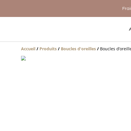
Frai
Accueil
/
Produits
/
Boucles d'oreilles
/
Boucles d’oreill