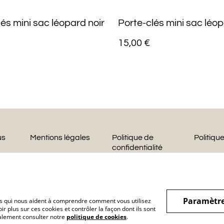
és mini sac léopard noir
Porte-clés mini sac léop
15,00 €
us
Mentions légales
Politique de
Politiqu
confidentialité
Paramètre
hiers qui nous aident à comprendre comment vous utilisez
r plus sur ces cookies et contrôler la façon dont ils sont
galement consulter notre
politique de cookies
.