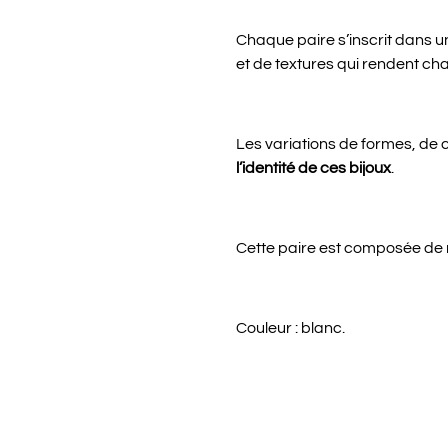
Chaque paire s’inscrit dans 
et de textures qui rendent cha
Les variations de formes, de c
l’identité de ces bijoux
.
Cette paire est composée de n
Couleur : blanc.