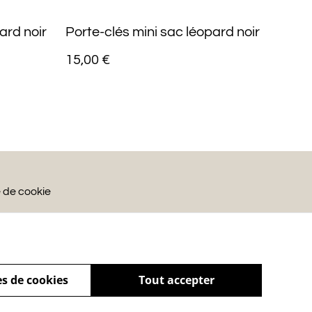
ard noir
Porte-clés mini sac léopard noir
15,00 €
e de cookie
s de cookies
Tout accepter
powered by