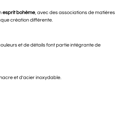
un
esprit bohème
, avec des associations de matières
que création différente.
ouleurs et de détails font partie intégrante de
acre et d'acier inoxydable.