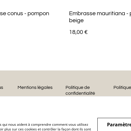
se conus - pompon
Embrasse mauritiana -
beige
18,00 €
us
Mentions légales
Politique de
Politiqu
confidentialité
Paramètre
hiers qui nous aident à comprendre comment vous utilisez
r plus sur ces cookies et contrôler la façon dont ils sont