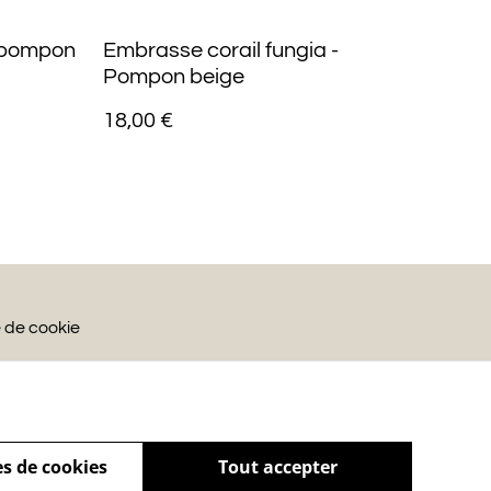
 pompon
Embrasse corail fungia -
Pompon beige
18,00 €
e de cookie
s de cookies
Tout accepter