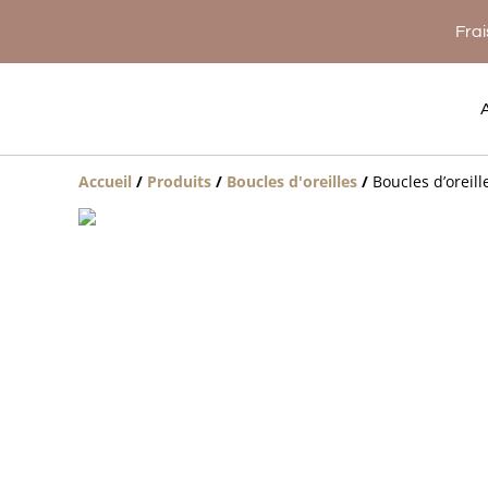
Frai
Accueil
/
Produits
/
Boucles d'oreilles
/
Boucles d’oreill