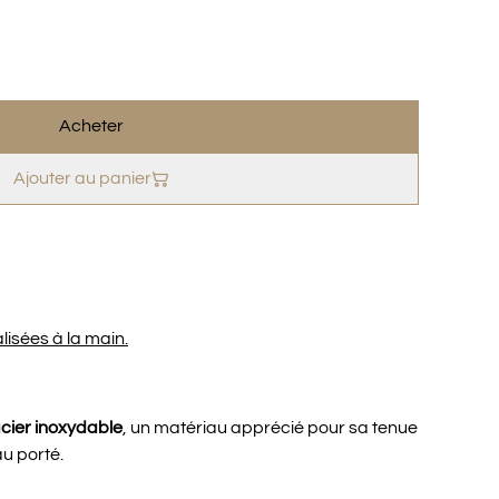
Acheter
Ajouter au panier
lisées à la main.
cier inoxydable
, un matériau apprécié pour sa tenue
au porté.