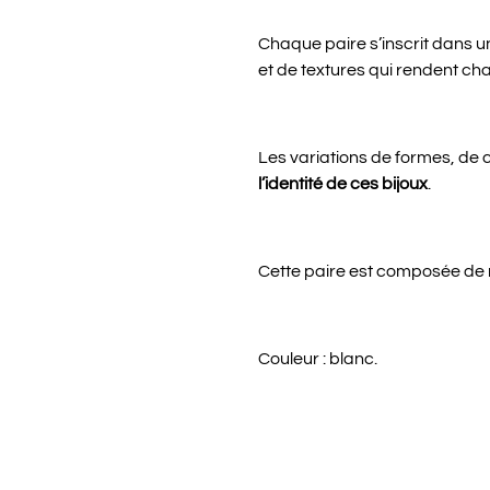
Chaque paire s’inscrit dans 
et de textures qui rendent cha
Les variations de formes, de c
l’identité de ces bijoux
.
Cette paire est composée de n
Couleur : blanc.