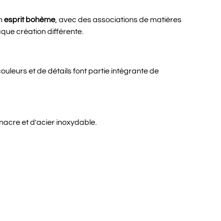
un
esprit bohème
, avec des associations de matières
que création différente.
ouleurs et de détails font partie intégrante de
acre et d'acier inoxydable.