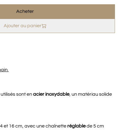
Acheter
Ajouter au panier
main.
utilisés sont en
acier inoxydable
, un matériau solide
4 et 16 cm, avec une chaînette
réglable
de 5 cm