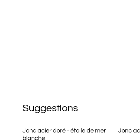
Suggestions
Jonc acier doré - étoile de mer
Jonc aci
blanche