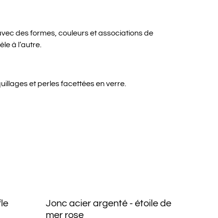
 avec des formes, couleurs et associations de
le à l’autre.
illages et perles facettées en verre.
fle
Jonc acier argenté - étoile de
mer rose