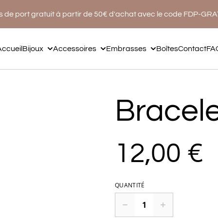
s de port gratuit à partir de 50€ d'achat avec le code FDP-GR
Accueil
Bijoux
Accessoires
Embrasses
Boîtes
Contact
FA
Bracele
12,00 €
QUANTITÉ