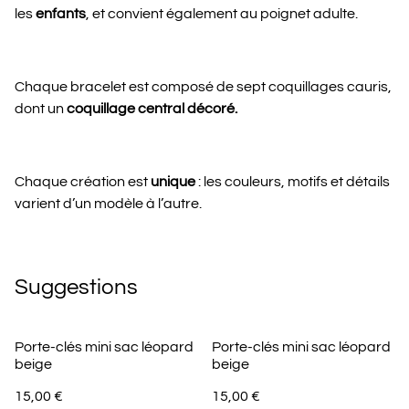
les
enfants
, et convient également au poignet adulte.
Chaque bracelet est composé de sept coquillages cauris,
dont un
coquillage central décoré.
Chaque création est
unique
: les couleurs, motifs et détails
varient d’un modèle à l’autre.
Suggestions
Porte-clés mini sac léopard
Porte-clés mini sac léopard
beige
beige
15,00 €
15,00 €