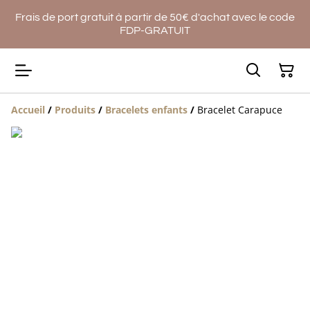
Frais de port gratuit à partir de 50€ d'achat avec le code
FDP-GRATUIT
Accueil
/
Produits
/
Bracelets enfants
/
Bracelet Carapuce