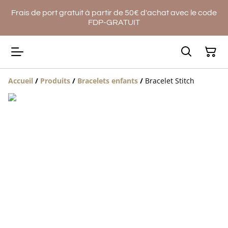
Frais de port gratuit à partir de 50€ d'achat avec le code
FDP-GRATUIT
Accueil
/
Produits
/
Bracelets enfants
/
Bracelet Stitch