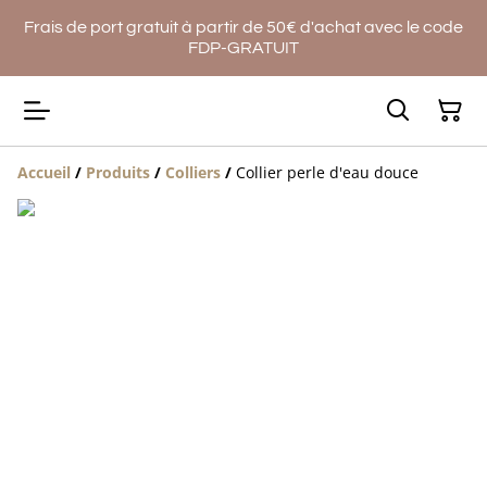
Frais de port gratuit à partir de 50€ d'achat avec le code
FDP-GRATUIT
Accueil
/
Produits
/
Colliers
/
Collier perle d'eau douce