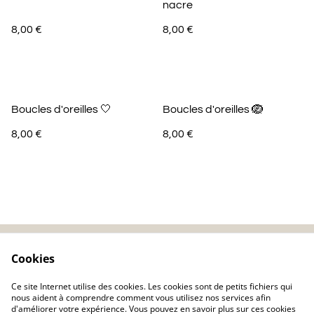
nacre
8,00 €
8,00 €
Boucles d'oreilles 🤍
Boucles d'oreilles 🪺
8,00 €
8,00 €
Cookies
Contactez-nous
Mentions légales
Politique de
Politique de cookie
Ce site Internet utilise des cookies. Les cookies sont de petits fichiers qui
confidentialité
nous aident à comprendre comment vous utilisez nos services afin
d'améliorer votre expérience. Vous pouvez en savoir plus sur ces cookies