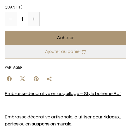
QUANTITÉ
Acheter
Ajouter au panier
PARTAGER
Embrasse décorative en coquillage – Style bohème Bali
Embrasse décorative artisanale
, à utiliser pour
rideaux,
portes
ou en
suspension murale
.