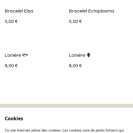
Bracelet Elsa
Bracelet Ectoplasma
5,00 €
5,00 €
Lanière 🐟
Lanière 🪻
8,00 €
8,00 €
Cookies
Contactez-nous
Mentions légales
Politique de
Politique de cookie
Ce site Internet utilise des cookies. Les cookies sont de petits fichiers qui