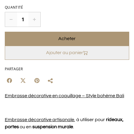
QUANTITÉ
Acheter
Ajouter au panier
PARTAGER
Embrasse décorative en coquillage – Style bohème Bali
Embrasse décorative artisanale
, à utiliser pour
rideaux,
portes
ou en
suspension murale
.