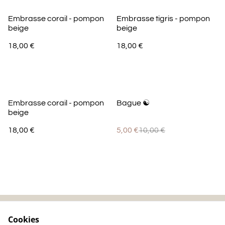
Embrasse corail - pompon
Embrasse tigris - pompon
beige
beige
18,00 €
18,00 €
%
Embrasse corail - pompon
Bague ☯️
beige
18,00 €
5,00 €
10,00 €
Cookies
Contactez-nous
Mentions légales