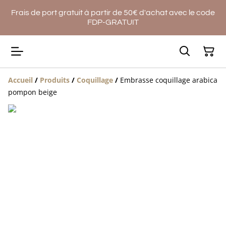
Frais de port gratuit à partir de 50€ d'achat avec le code
FDP-GRATUIT
Accueil
/
Produits
/
Coquillage
/
Embrasse coquillage arabica
pompon beige