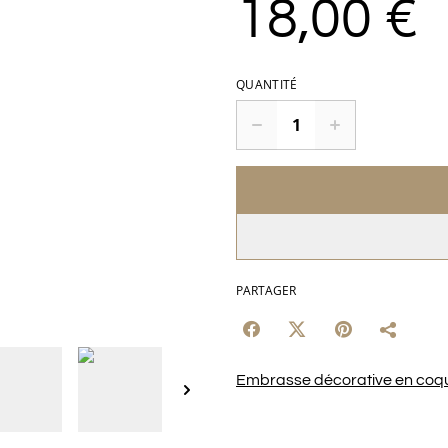
18,00 €
QUANTITÉ
PARTAGER
Embrasse décorative en coqui