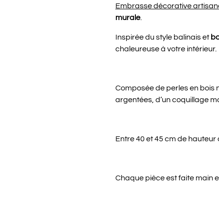
Embrasse décorative artisan
murale
.
Inspirée du style balinais et
b
chaleureuse à votre intérieur.
Composée de perles en bois nat
argentées, d’un coquillage ma
Entre 40 et 45 cm de hauteur
Chaque pièce est faite main 