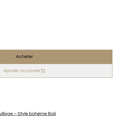
Acheter
Ajouter au panier
llage – Style bohème Bali