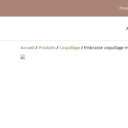
Frai
Accueil
/
Produits
/
Coquillage
/
Embrasse coquillage m