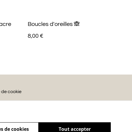
nacre
Boucles d'oreilles 🙈
8,00 €
e de cookie
s de cookies
Tout accepter