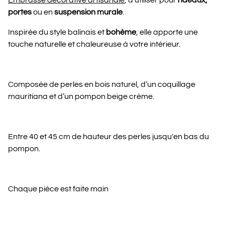
Embrasse décorative artisanale
, à utiliser pour
rideaux,
portes
ou en
suspension murale
.
Inspirée du style balinais et
bohème
, elle apporte une
touche naturelle et chaleureuse à votre intérieur.
Composée de perles en bois naturel, d’un coquillage
mauritiana et d’un pompon beige crème.
Entre 40 et 45 cm de hauteur des perles jusqu'en bas du
pompon.
Chaque pièce est faite main