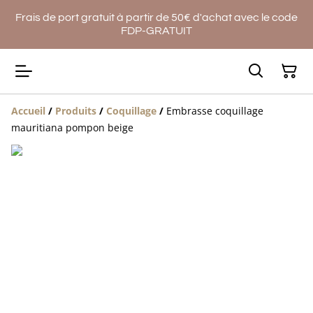
Frais de port gratuit à partir de 50€ d'achat avec le code
FDP-GRATUIT
Accueil
/
Produits
/
Coquillage
/
Embrasse coquillage
mauritiana pompon beige