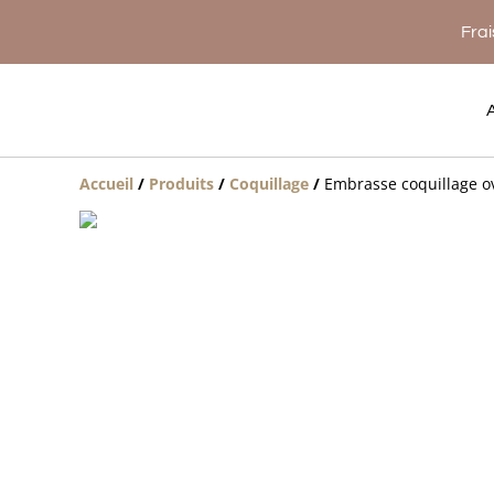
Frai
Accueil
/
Produits
/
Coquillage
/
Embrasse coquillage 