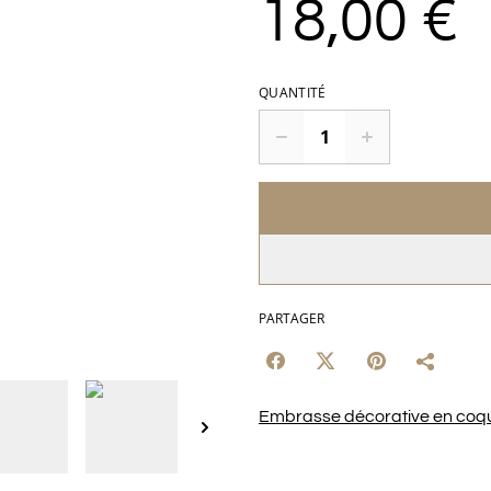
18,00 €
QUANTITÉ
PARTAGER
Embrasse décorative en coqui