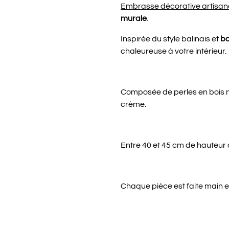
Embrasse décorative artisan
murale
.
Inspirée du style balinais et
b
chaleureuse à votre intérieur.
Composée de perles en bois n
crème.
Entre 40 et 45 cm de hauteur
Chaque pièce est faite main 