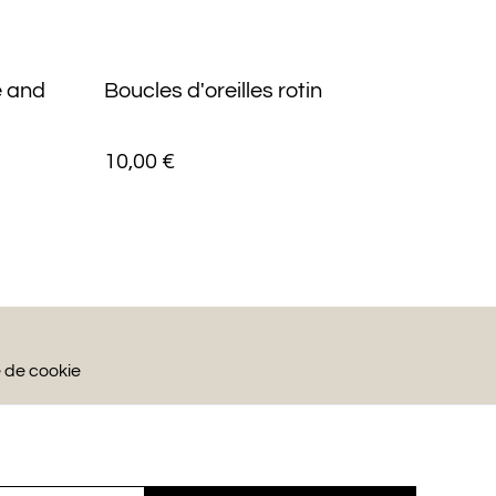
e and
Boucles d'oreilles rotin
10,00 €
e de cookie