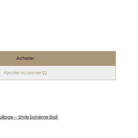
Acheter
Ajouter au panier
llage – Style bohème Bali