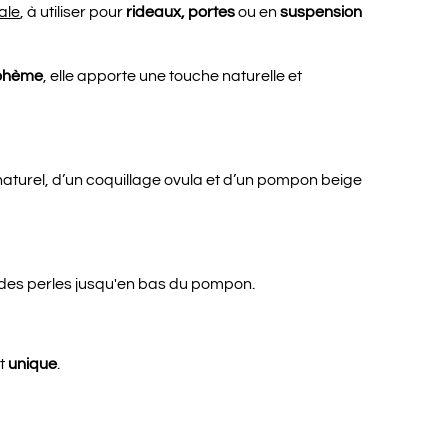
ale
, à utiliser pour
rideaux, portes
ou en
suspension
ohème
, elle apporte une touche naturelle et
aturel, d’un coquillage ovula et d’un pompon beige
 des perles jusqu'en bas du pompon.
et
unique
.