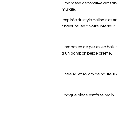
Embrasse décorative artisan
murale
.
Inspirée du style balinais et
b
chaleureuse à votre intérieur.
Composée de perles en bois na
d’un pompon beige crème.
Entre 40 et 45 cm de hauteur
Chaque pièce est faite main