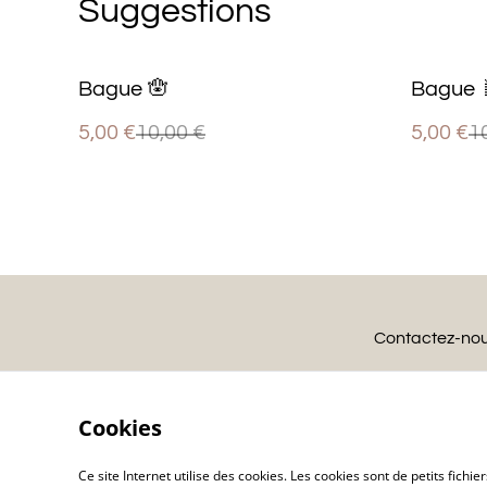
Suggestions
%
%
Bague 🪬
Bague 
5,00 €
10,00 €
5,00 €
1
Contactez-no
Cookies
Ce site Internet utilise des cookies. Les cookies sont de petits fic