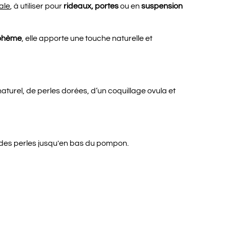
ale
, à utiliser pour
rideaux, portes
ou en
suspension
ohème
, elle apporte une touche naturelle et
turel, de perles dorées, d’un coquillage ovula et
 des perles jusqu'en bas du pompon.