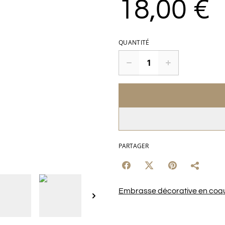
18,00 €
QUANTITÉ
PARTAGER
Embrasse décorative en coqui