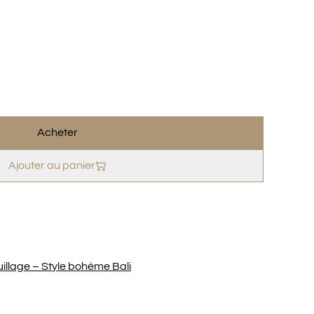
Acheter
Ajouter au panier
llage – Style bohème Bali