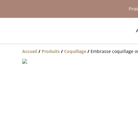
Frai
Accueil
/
Produits
/
Coquillage
/
Embrasse coquillage 