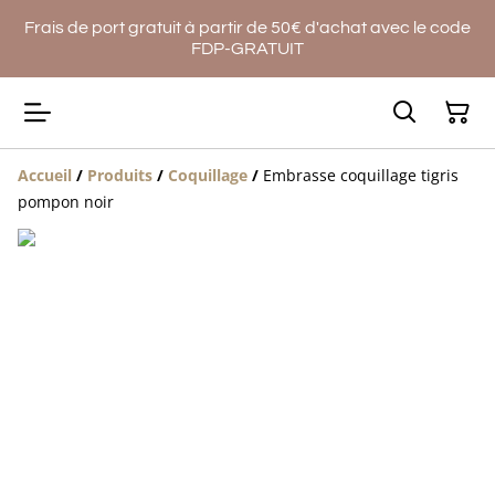
Frais de port gratuit à partir de 50€ d'achat avec le code
FDP-GRATUIT
Accueil
/
Produits
/
Coquillage
/
Embrasse coquillage tigris
pompon noir