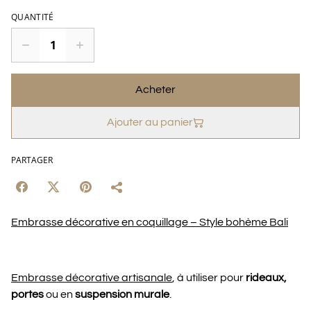
QUANTITÉ
Acheter
Ajouter au panier
PARTAGER
Embrasse décorative en coquillage – Style bohème Bali
Embrasse décorative artisanale
, à utiliser pour
rideaux,
portes
ou en
suspension murale
.