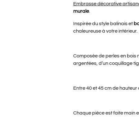
Embrasse décorative artisan
murale
.
Inspirée du style balinais et
b
chaleureuse à votre intérieur.
Composée de perles en bois nat
argentées, d’un coquillage tig
Entre 40 et 45 cm de hauteur
Chaque pièce est faite main 