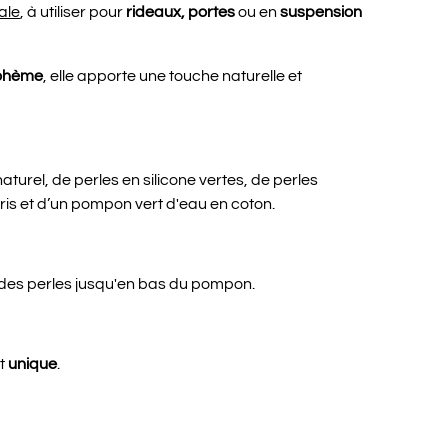
ale
, à utiliser pour
rideaux, portes
ou en
suspension
ohème
, elle apporte une touche naturelle et
urel, de perles en silicone vertes, de perles
ris et d’un pompon vert d'eau en coton.
 des perles jusqu'en bas du pompon.
et
unique
.