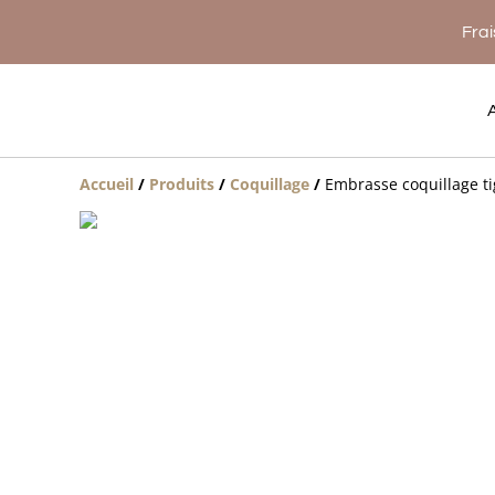
Frai
Accueil
/
Produits
/
Coquillage
/
Embrasse coquillage ti