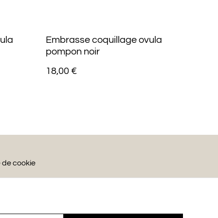
ula
Embrasse coquillage ovula
pompon noir
18,00 €
e de cookie