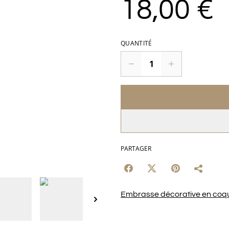
18,00 €
QUANTITÉ
PARTAGER
Embrasse décorative en coqui