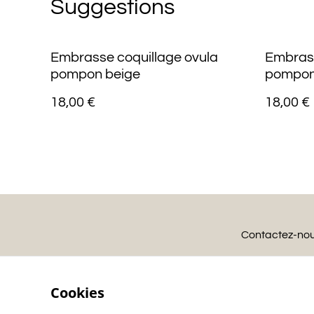
Suggestions
Embrasse coquillage ovula
Embrass
pompon beige
pompon
18,00 €
18,00 €
Contactez-no
Cookies