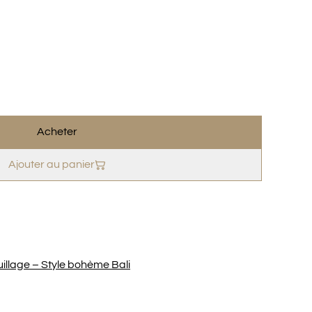
Acheter
Ajouter au panier
llage – Style bohème Bali