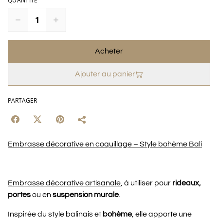
QUANTITÉ
Acheter
Ajouter au panier
PARTAGER
Embrasse décorative en coquillage – Style bohème Bali
Embrasse décorative artisanale
, à utiliser pour
rideaux,
portes
ou en
suspension murale
.
Inspirée du style balinais et
bohème
, elle apporte une