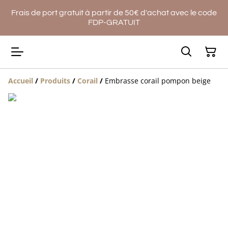
Frais de port gratuit à partir de 50€ d'achat avec le code
FDP-GRATUIT
Accueil
/
Produits
/
Corail
/
Embrasse corail pompon beige