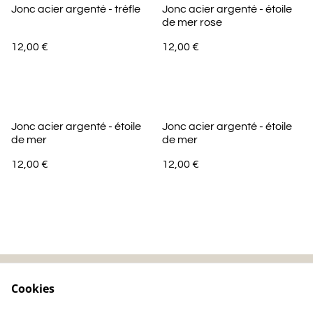
Jonc acier argenté - trèfle
Jonc acier argenté - étoile
de mer rose
12,00 €
12,00 €
Jonc acier argenté - étoile
Jonc acier argenté - étoile
de mer
de mer
12,00 €
12,00 €
Cookies
Contactez-nous
Mentions légales
Politique de
Politique de cookie