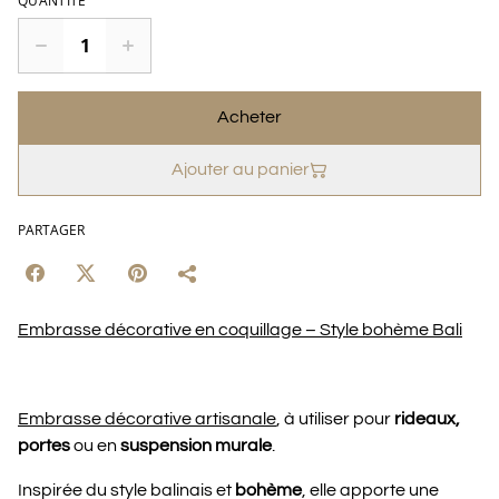
QUANTITÉ
Acheter
Ajouter au panier
PARTAGER
Embrasse décorative en coquillage – Style bohème Bali
Embrasse décorative artisanale
, à utiliser pour
rideaux,
portes
ou en
suspension murale
.
Inspirée du style balinais et
bohème
, elle apporte une