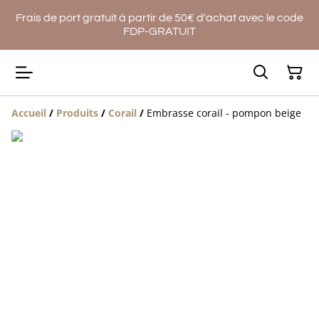
Frais de port gratuit à partir de 50€ d'achat avec le code
FDP-GRATUIT
Accueil
/
Produits
/
Corail
/
Embrasse corail - pompon beige