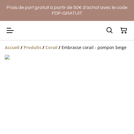
Frais de port gratuit à partir de 50€ d'achat avec le code
FDP-GRATUIT
Accueil
/
Produits
/
Corail
/
Embrasse corail - pompon beige