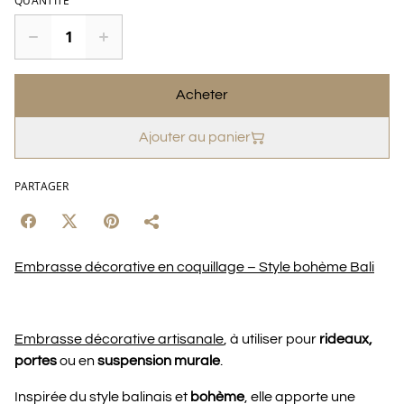
QUANTITÉ
Acheter
Ajouter au panier
PARTAGER
Embrasse décorative en coquillage – Style bohème Bali
Embrasse décorative artisanale
, à utiliser pour
rideaux,
portes
ou en
suspension murale
.
Inspirée du style balinais et
bohème
, elle apporte une