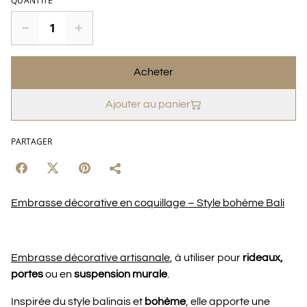
QUANTITÉ
Acheter
Ajouter au panier
PARTAGER
Embrasse décorative en coquillage – Style bohème Bali
Embrasse décorative artisanale
, à utiliser pour
rideaux,
portes
ou en
suspension murale
.
Inspirée du style balinais et
bohème
, elle apporte une