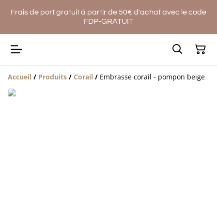
Frais de port gratuit à partir de 50€ d'achat avec le code
FDP-GRATUIT
Accueil
/
Produits
/
Corail
/
Embrasse corail - pompon beige