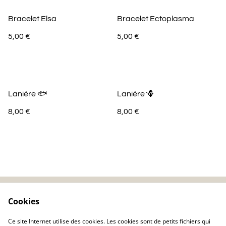
Bracelet Elsa
Bracelet Ectoplasma
5,00 €
5,00 €
Lanière 🐟
Lanière 🪻
8,00 €
8,00 €
Cookies
Contactez-nous
Mentions légales
Politique de
Politique de cookie
Ce site Internet utilise des cookies. Les cookies sont de petits fichiers qui