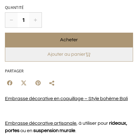
QUANTITÉ
Acheter
Ajouter au panier
PARTAGER
Embrasse décorative en coquillage – Style bohème Bali
Embrasse décorative artisanale
, à utiliser pour
rideaux,
portes
ou en
suspension murale
.