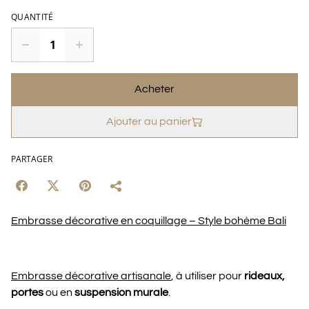
QUANTITÉ
Acheter
Ajouter au panier
PARTAGER
Embrasse décorative en coquillage – Style bohème Bali
Embrasse décorative artisanale
, à utiliser pour
rideaux,
portes
ou en
suspension murale
.