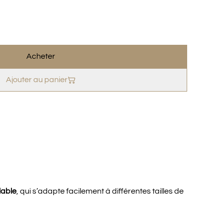
Acheter
Ajouter au panier
lable
, qui s’adapte facilement à différentes tailles de