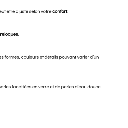
 peut être ajusté selon votre
confort
.
breloques
.
s formes, couleurs et détails pouvant varier d’un
rles facettées en verre et de perles d'eau douce.