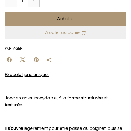
Acheter
Ajouter au panier
PARTAGER
Bracelet jonc unique.
Jonc en acier inoxydable, à la forme
structurée
et
texturée
.
Il
s’ouvre
légèrement pour être passé au poignet, puis se