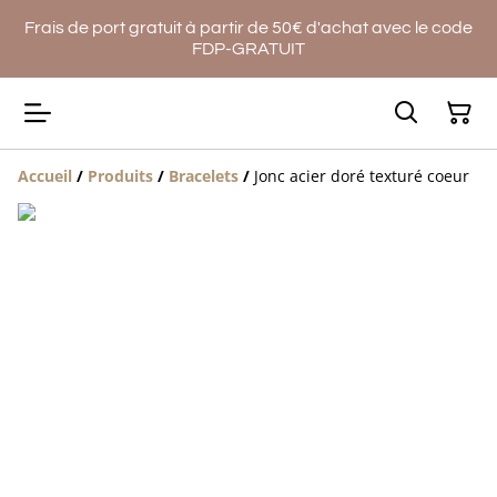
Frais de port gratuit à partir de 50€ d'achat avec le code
FDP-GRATUIT
Accueil
/
Produits
/
Bracelets
/
Jonc acier doré texturé coeur