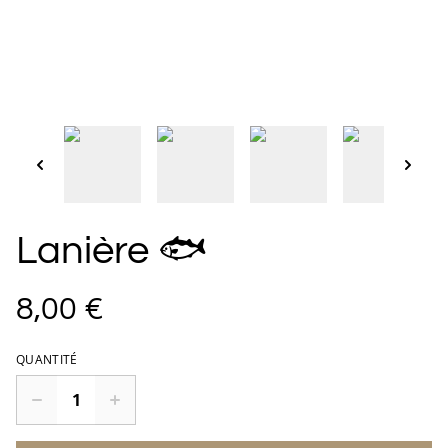
Lanière 🐟
8,00 €
QUANTITÉ