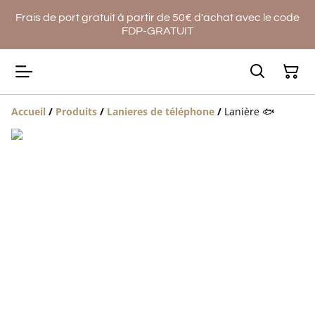
Frais de port gratuit à partir de 50€ d'achat avec le code
FDP-GRATUIT
Accueil
/
Produits
/
Lanieres de téléphone
/
Lanière 🐟